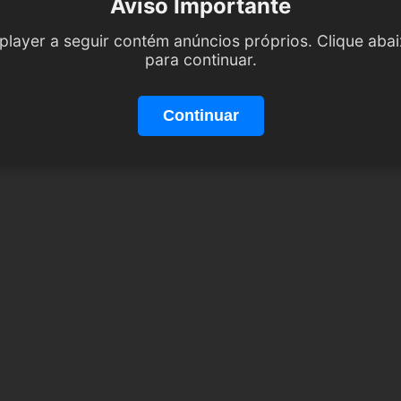
Aviso Importante
player a seguir contém anúncios próprios. Clique aba
para continuar.
Continuar