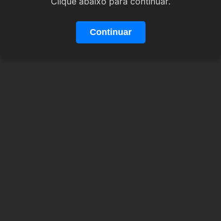
Clique abaixo para continuar.
Continuar