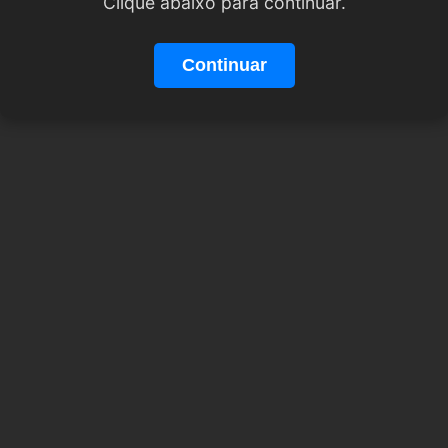
Clique abaixo para continuar.
Continuar