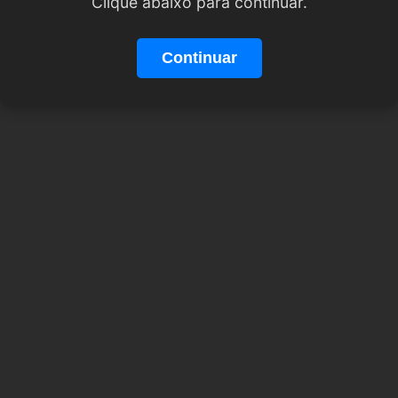
Clique abaixo para continuar.
Continuar