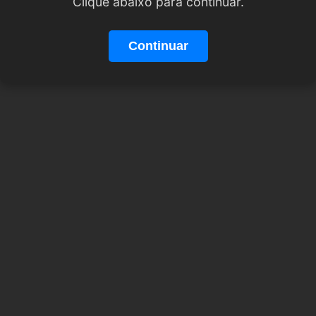
Clique abaixo para continuar.
Continuar