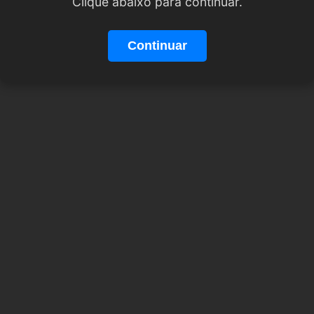
Clique abaixo para continuar.
Continuar