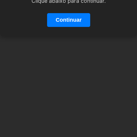
Clique abaixo para continuar.
Continuar