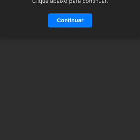
Clique abaixo para continuar.
Continuar