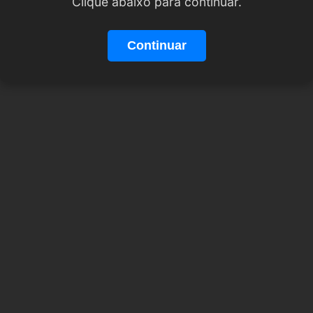
Clique abaixo para continuar.
Continuar