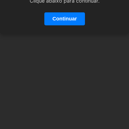
Clique abaixo para continuar.
Continuar