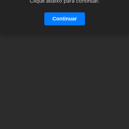
Clique abaixo para continuar.
Continuar