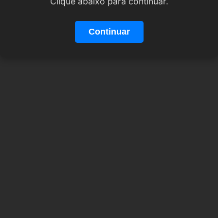
Clique abaixo para continuar.
Continuar