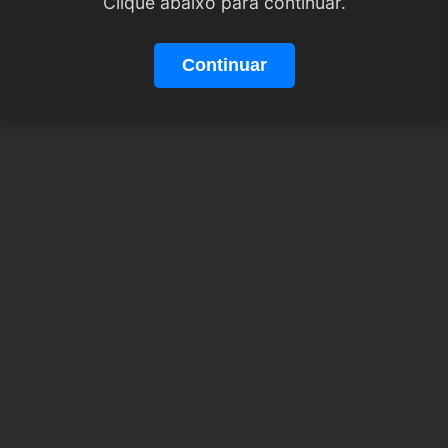
Clique abaixo para continuar.
Continuar