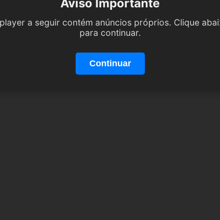
Aviso Importante
player a seguir contém anúncios próprios. Clique aba
para continuar.
Continuar