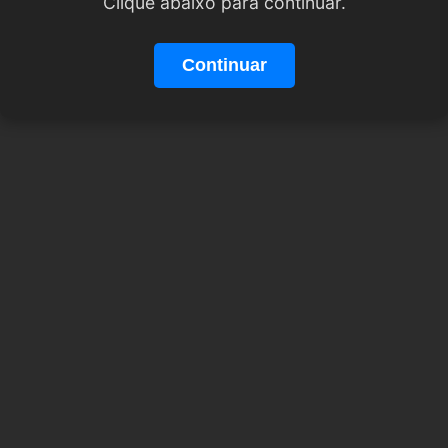
Clique abaixo para continuar.
Continuar