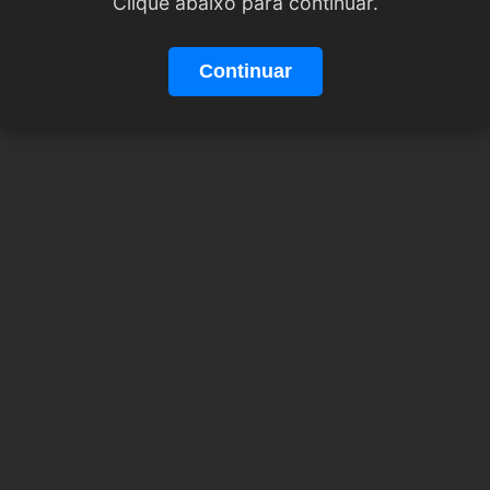
Clique abaixo para continuar.
Continuar