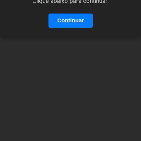
Clique abaixo para continuar.
Continuar