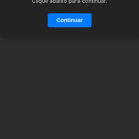
Clique abaixo para continuar.
Continuar