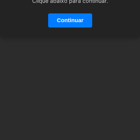
Clique abaixo para continuar.
Continuar