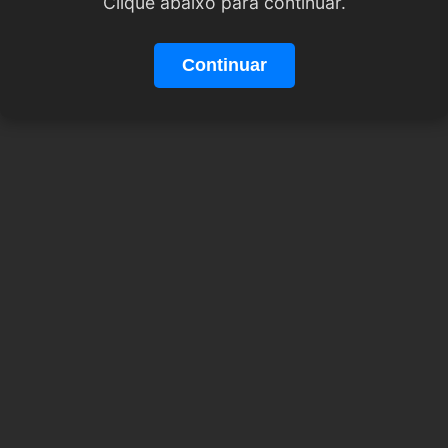
Clique abaixo para continuar.
Continuar