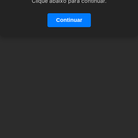
Clique abaixo para continuar.
Continuar