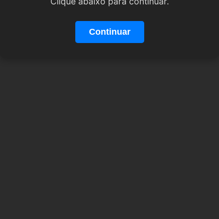
Clique abaixo para continuar.
Continuar