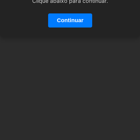
Clique abaixo para continuar.
Continuar