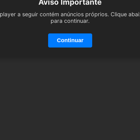
Aviso Importante
player a seguir contém anúncios próprios. Clique aba
para continuar.
Continuar