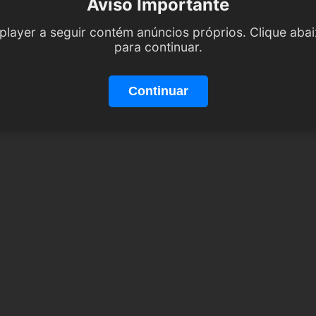
Aviso Importante
player a seguir contém anúncios próprios. Clique aba
para continuar.
Continuar