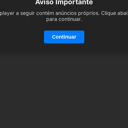
Aviso Importante
player a seguir contém anúncios próprios. Clique aba
para continuar.
Continuar