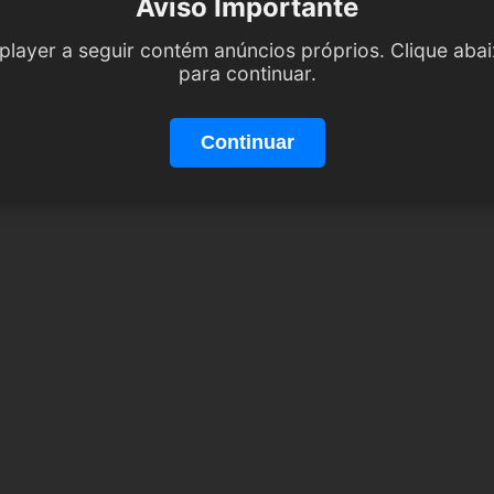
Aviso Importante
player a seguir contém anúncios próprios. Clique aba
para continuar.
Continuar