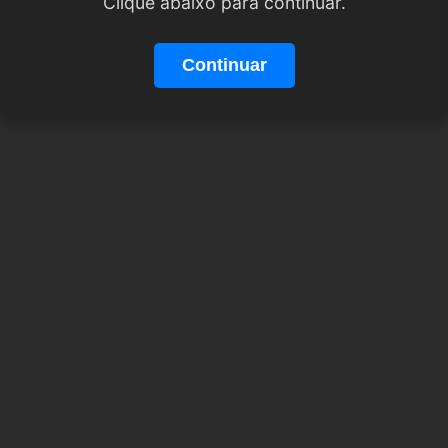
Clique abaixo para continuar.
Continuar