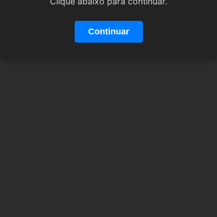
Clique abaixo para continuar.
Continuar