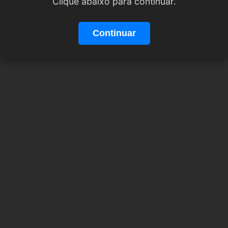
Clique abaixo para continuar.
Continuar