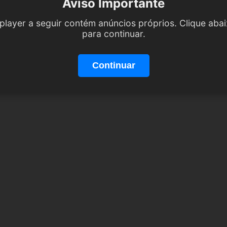
Aviso Importante
player a seguir contém anúncios próprios. Clique aba
para continuar.
Continuar