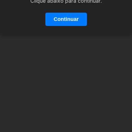
Clique abaixo para continuar.
Continuar