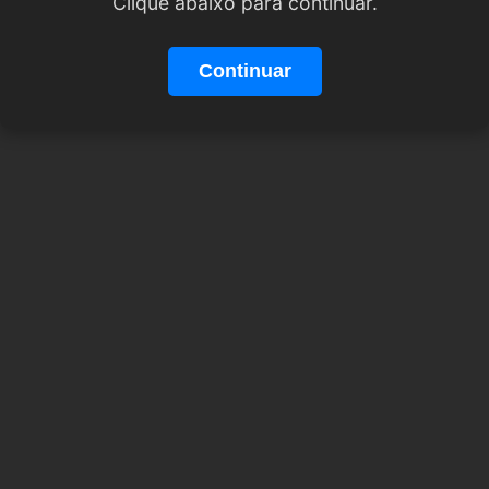
Clique abaixo para continuar.
Continuar