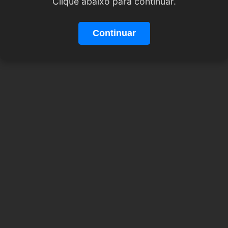
Clique abaixo para continuar.
Continuar