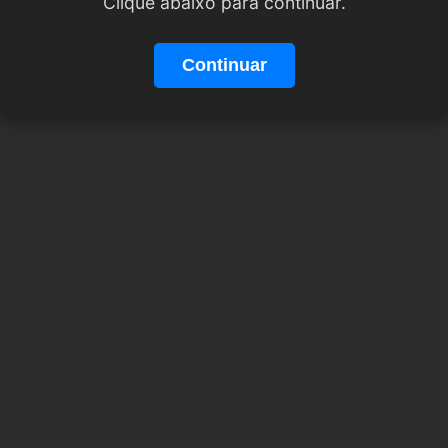
Clique abaixo para continuar.
Continuar