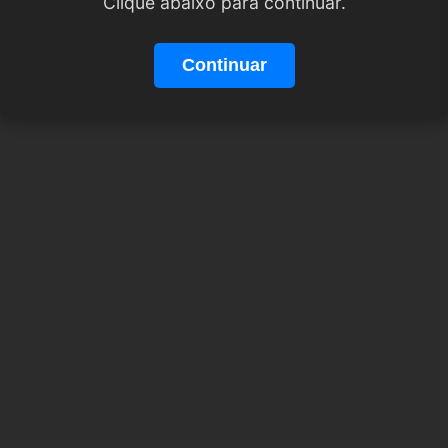
Clique abaixo para continuar.
Continuar