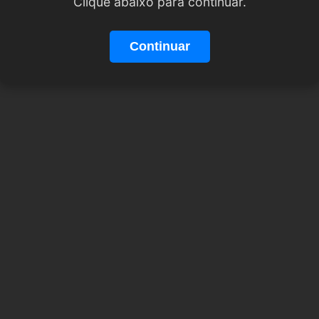
Clique abaixo para continuar.
Continuar