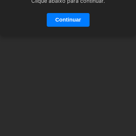
Clique abaixo para continuar.
Continuar