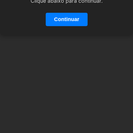
Clique abaixo para continuar.
Continuar