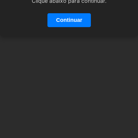
Clique abaixo para continuar.
Continuar