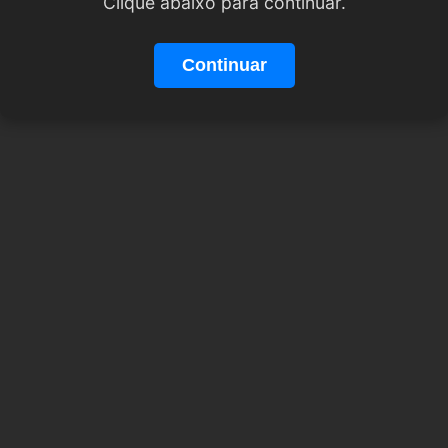
Clique abaixo para continuar.
Continuar