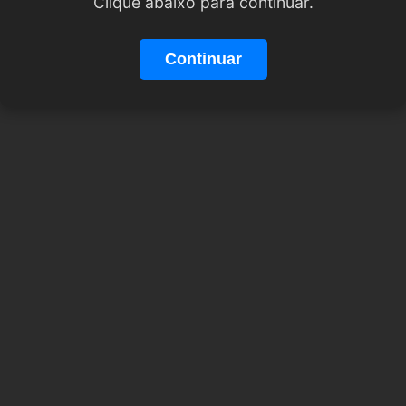
Clique abaixo para continuar.
Continuar