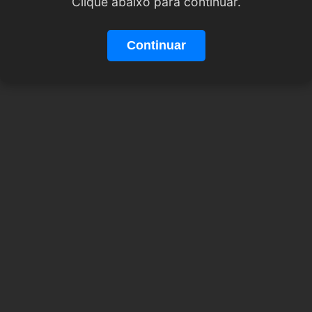
Clique abaixo para continuar.
Continuar