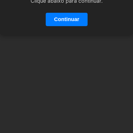
Clique abaixo para continuar.
Continuar