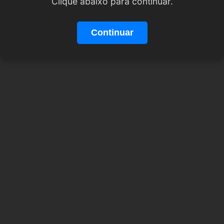
Clique abaixo para continuar.
Continuar