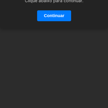
Clique abaixo para continuar.
Continuar