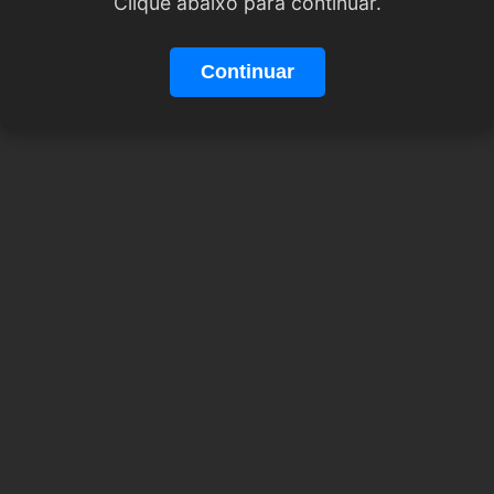
Clique abaixo para continuar.
Continuar