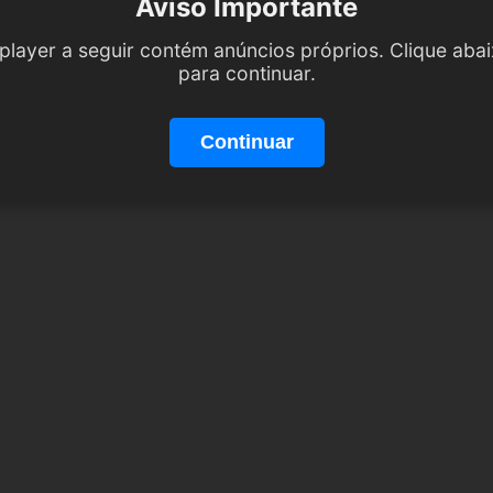
Aviso Importante
player a seguir contém anúncios próprios. Clique aba
para continuar.
Continuar