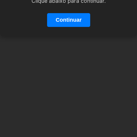
Clique abaixo para continuar.
Continuar