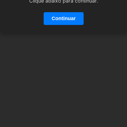
Clique abaixo para continuar.
Continuar